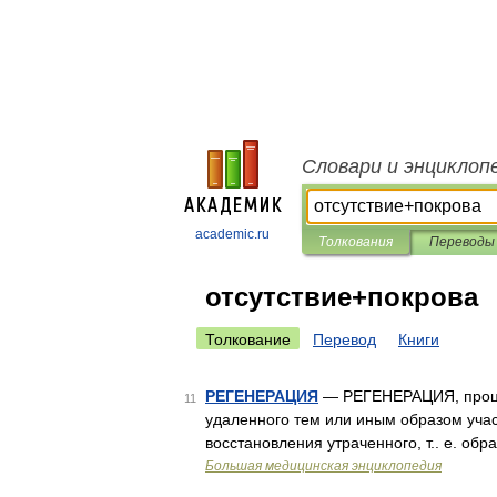
Словари и энциклоп
academic.ru
Толкования
Переводы
отсутствие+покрова
Толкование
Перевод
Книги
РЕГЕНЕРАЦИЯ
— РЕГЕНЕРАЦИЯ, процес
11
удаленного тем или иным образом учас
восстановления утраченного, т.. е. об
Большая медицинская энциклопедия